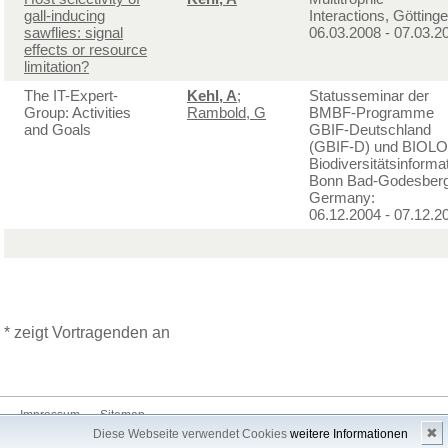
gall-inducing
Interactions, Göttinge
sawflies: signal
06.03.2008 - 07.03.2
effects or resource
limitation?
The IT-Expert-
Kehl, A
;
Statusseminar der
Group: Activities
Rambold, G
BMBF-Programme
and Goals
GBIF-Deutschland
(GBIF-D) und BIOL
Biodiversitätsinformat
Bonn Bad-Godesberg
Germany:
06.12.2004 - 07.12.2
* zeigt Vortragenden an
Impressum
Sitemap
✖
Diese Webseite verwendet Cookies
weitere Informationen