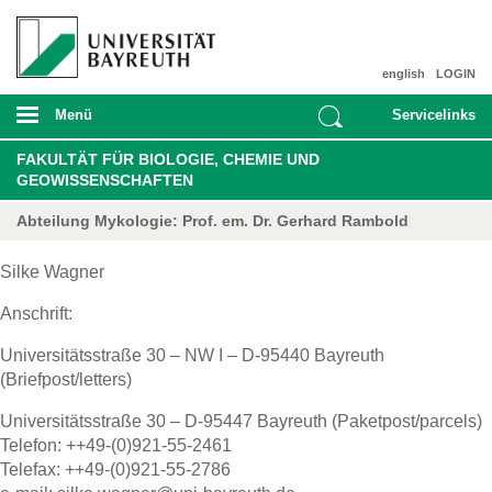
english
LOGIN
Menü
Servicelinks
FAKULTÄT FÜR BIOLOGIE, CHEMIE UND
GEOWISSENSCHAFTEN
Abteilung Mykologie: Prof. em. Dr. Gerhard Rambold
Silke Wagner
Anschrift:
Universitätsstraße 30 – NW I – D-95440 Bayreuth
(Briefpost/letters)
Universitätsstraße 30 – D-95447 Bayreuth (Paketpost/parcels)
Telefon: ++49-(0)921-55-2461
Telefax: ++49-(0)921-55-2786