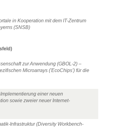
ortale in Kooperation mit dem IT-Zentrum
ayerns (SNSB)
feld)
ssenschaft zur Anwendung (GBOL-2) –
zifischen Microarrays ('EcoChips') für die
 Implementierung einer neuen
on sowie zweier neuer Internet-
tik-Infrastruktur (Diversity Workbench-