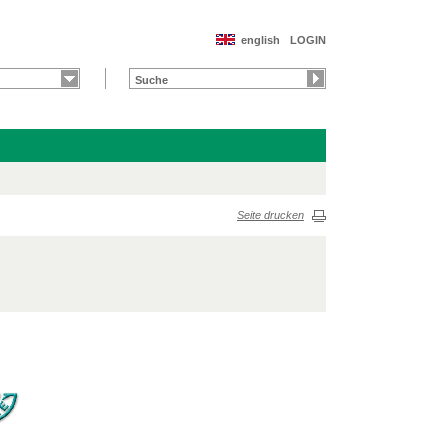
english
LOGIN
Seite drucken