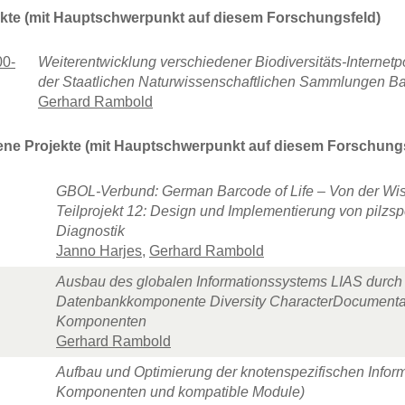
ekte (mit Hauptschwerpunkt auf diesem Forschungsfeld)
0-
Weiterentwicklung verschiedener Biodiversitäts-Internetp
der Staatlichen Naturwissenschaftlichen Sammlungen B
Gerhard Rambold
ne Projekte (mit Hauptschwerpunkt auf diesem Forschungs
GBOL-Verbund: German Barcode of Life – Von der Wi
Teilprojekt 12: Design und Implementierung von pilzspe
Diagnostik
Janno Harjes
,
Gerhard Rambold
Ausbau des globalen Informationssystems LIAS durch
Datenbankkomponente Diversity CharacterDocumentati
Komponenten
Gerhard Rambold
Aufbau und Optimierung der knotenspezifischen Informa
Komponenten und kompatible Module)