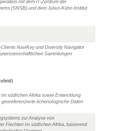
eration mit dem IT-Zentrum der
erns (SNSB) und dem Julius-Kühn Institut
-Clients
NaviKey
und
Diversity Navigator
aturwissenschaftlichen Sammlungen
sfeld)
 im südlichen Afrika sowie Entwicklung
georeferenzierte lichenologische Daten
ngsystems zur Analyse von
 Flechten im südlichen Afrika, basierend
hologischer Gruppen