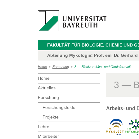
FAKULTÄT FÜR BIOLOGIE, CHEMIE UND 
Abteilung Mykologie: Prof. em. Dr. Gerhar
Home
>
Forschung
>
3 — Biodiversitäts- und Ökoinformatik
Home
3 — B
Aktuelles
Forschung
Forschungsfelder
Arbeits- und 
Projekte
Lehre
Mitarbeiter