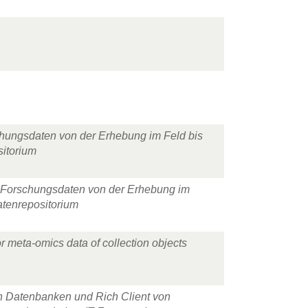
chungsdaten von der Erhebung im Feld bis
sitorium
he Forschungsdaten von der Erhebung im
atenrepositorium
 meta-omics data of collection objects
on Datenbanken und Rich Client von