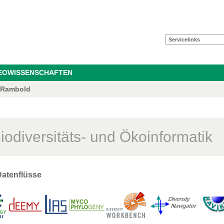
Servicelinks
GEOWISSENSCHAFTEN
d Rambold
iodiversitäts- und Ökoinformatik
Datenflüsse